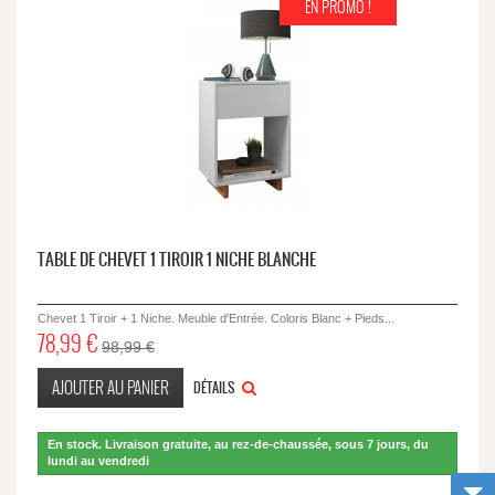
EN PROMO !
TABLE DE CHEVET 1 TIROIR 1 NICHE BLANCHE
Chevet 1 Tiroir + 1 Niche. Meuble d'Entrée. Coloris Blanc + Pieds...
78,99 €
98,99 €
AJOUTER AU PANIER
DÉTAILS
En stock. Livraison gratuite, au rez-de-chaussée, sous 7 jours, du
lundi au vendredi