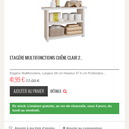
ETAGÈRE MULTIFONCTIONS CHÊNE CLAIR 2...
Etagère Multifonctions. Largeur 68 cm Hauteur 47.5 cm Profondeur...
41,99 €
77,00 €
AJOUTER AU PANIER
DÉTAILS
En stock. Livraison gratuite, au rez-de-chaussée, sous 4 jours, du
lundi au vendredi.
Ajouter à ma liste d'envies
Ajouter au comparateur