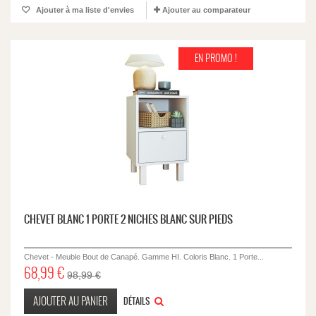
Ajouter à ma liste d'envies
Ajouter au comparateur
EN PROMO !
CHEVET BLANC 1 PORTE 2 NICHES BLANC SUR PIEDS
Chevet - Meuble Bout de Canapé. Gamme HI. Coloris Blanc. 1 Porte...
68,99 €
98,99 €
AJOUTER AU PANIER
DÉTAILS