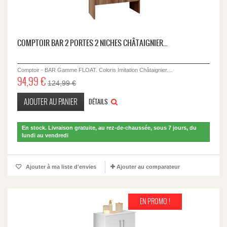
COMPTOIR BAR 2 PORTES 2 NICHES CHÂTAIGNIER...
Comptoir - BAR Gamme FLOAT. Coloris Imitation Châtaignier....
94,99 €
124,99 €
AJOUTER AU PANIER
DÉTAILS
En stock. Livraison gratuite, au rez-de-chaussée, sous 7 jours, du
lundi au vendredi
Ajouter à ma liste d'envies
Ajouter au comparateur
EN PROMO !