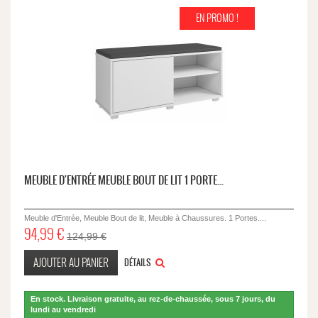
EN PROMO !
MEUBLE D'ENTRÉE MEUBLE BOUT DE LIT 1 PORTE...
Meuble d'Entrée, Meuble Bout de lit, Meuble à Chaussures. 1 Portes....
94,99 €
124,99 €
AJOUTER AU PANIER
DÉTAILS
En stock. Livraison gratuite, au rez-de-chaussée, sous 7 jours, du
lundi au vendredi