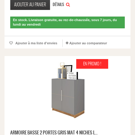
AJOUTER AU PANIER
DÉTAILS
En stock. Livraison gratuite, au rez-de-chaussée, sous 7 jours, du
lundi au vendredi
Ajouter à ma liste d'envies
Ajouter au comparateur
EN PROMO !
ARMOIRE BASSE 2 PORTES GRIS MAT 4 NICHES L...