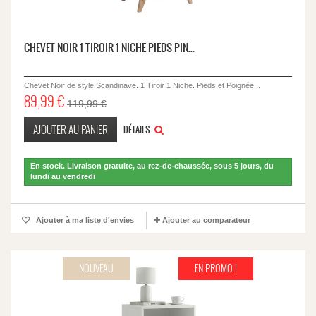
CHEVET NOIR 1 TIROIR 1 NICHE PIEDS PIN...
Chevet Noir de style Scandinave. 1 Tiroir 1 Niche. Pieds et Poignée...
89,99 €
119,99 €
AJOUTER AU PANIER
DÉTAILS
En stock. Livraison gratuite, au rez-de-chaussée, sous 5 jours, du
lundi au vendredi
Ajouter à ma liste d'envies
Ajouter au comparateur
NOUVEAU
EN PROMO !