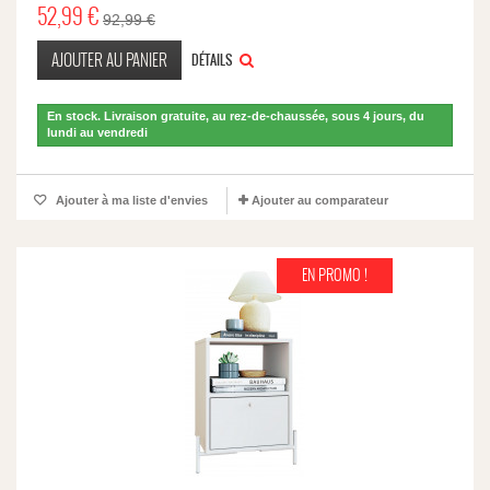
52,99 €
92,99 €
AJOUTER AU PANIER
DÉTAILS
En stock. Livraison gratuite, au rez-de-chaussée, sous 4 jours, du
lundi au vendredi
Ajouter à ma liste d'envies
Ajouter au comparateur
EN PROMO !