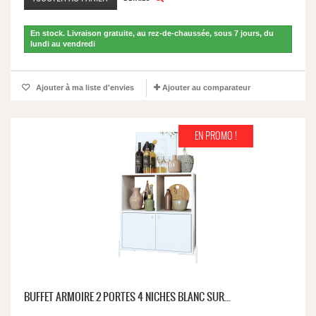
En stock. Livraison gratuite, au rez-de-chaussée, sous 7 jours, du
lundi au vendredi
Ajouter à ma liste d'envies
Ajouter au comparateur
EN PROMO !
BUFFET ARMOIRE 2 PORTES 4 NICHES BLANC SUR...