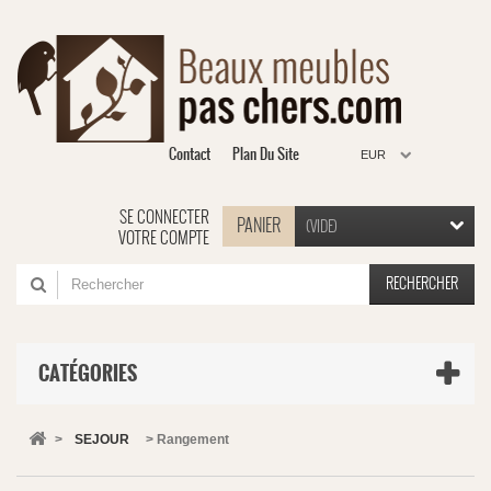
Contact
Plan Du Site
EUR
SE CONNECTER
PANIER
(VIDE)
VOTRE COMPTE
RECHERCHER
CATÉGORIES
>
SEJOUR
>
Rangement