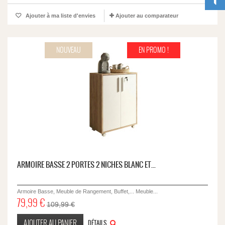
Ajouter à ma liste d'envies
Ajouter au comparateur
NOUVEAU
EN PROMO !
ARMOIRE BASSE 2 PORTES 2 NICHES BLANC ET...
Armoire Basse, Meuble de Rangement, Buffet,... Meuble...
79,99 €
109,99 €
AJOUTER AU PANIER
DÉTAILS