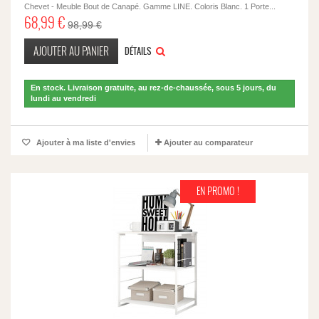
Chevet - Meuble Bout de Canapé. Gamme LINE. Coloris Blanc. 1 Porte...
68,99 €
98,99 €
AJOUTER AU PANIER
DÉTAILS
En stock. Livraison gratuite, au rez-de-chaussée, sous 5 jours, du
lundi au vendredi
Ajouter à ma liste d'envies
Ajouter au comparateur
EN PROMO !