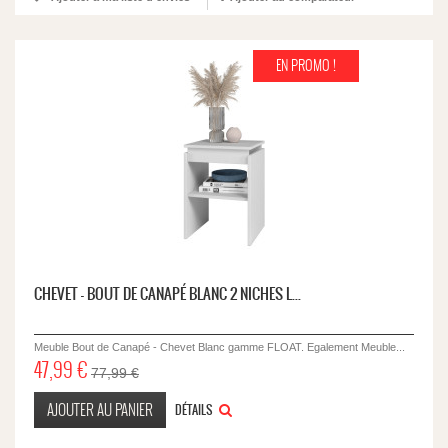
EN PROMO !
CHEVET - BOUT DE CANAPÉ BLANC 2 NICHES L...
Meuble Bout de Canapé - Chevet Blanc gamme FLOAT. Egalement Meuble...
47,99 €
77,99 €
AJOUTER AU PANIER
DÉTAILS