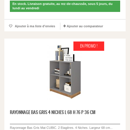
En stock. Livraison gratuite, au rez-de-chaussée, sous 5 jours, du
lundi au vendredi
Ajouter à ma liste d'envies
Ajouter au comparateur
EN PROMO !
RAYONNAGE BAS GRIS 4 NICHES L 68 H 76 P 36 CM
Rayonnage Bas Gris Mat CUBIC. 2 Etagères. 4 Niches. Largeur 68 cm...