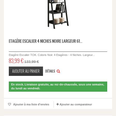
ETAGÈRE ESCALIER 4 NICHES NOIRE LARGEUR 61...
Etagère Escalier TOK. Coloris Noir. 4 Etagères - 4 Niches. Largeur...
83,99 €
133,99 €
AJOUTER AU PANIER
DÉTAILS
En stock. Livraison gratuite, au rez-de-chaussée, sous une semaine,
du lundi au vendredi.
Ajouter à ma liste d'envies
Ajouter au comparateur