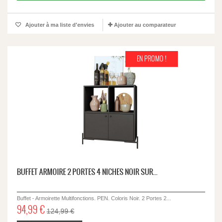
Ajouter à ma liste d'envies
Ajouter au comparateur
EN PROMO !
BUFFET ARMOIRE 2 PORTES 4 NICHES NOIR SUR...
Buffet - Armoirette Multifonctions. PEN. Coloris Noir. 2 Portes 2...
94,99 €
124,99 €