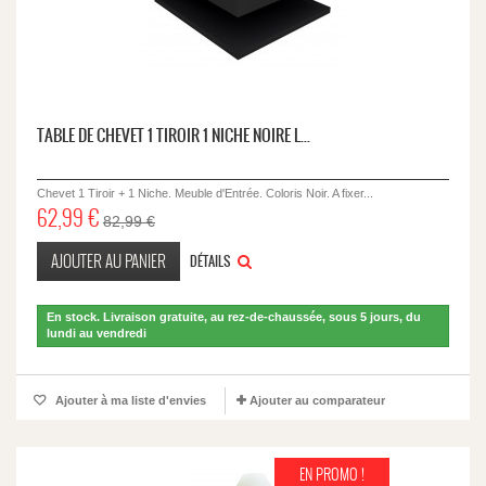
TABLE DE CHEVET 1 TIROIR 1 NICHE NOIRE L...
Chevet 1 Tiroir + 1 Niche. Meuble d'Entrée. Coloris Noir. A fixer...
62,99 €
82,99 €
AJOUTER AU PANIER
DÉTAILS
En stock. Livraison gratuite, au rez-de-chaussée, sous 5 jours, du
lundi au vendredi
Ajouter à ma liste d'envies
Ajouter au comparateur
EN PROMO !