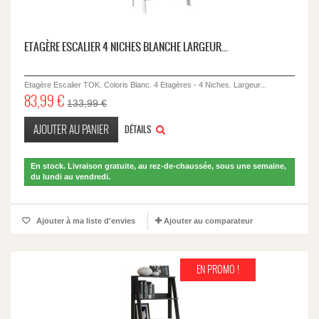
ETAGÈRE ESCALIER 4 NICHES BLANCHE LARGEUR...
Etagère Escalier TOK. Coloris Blanc. 4 Etagères - 4 Niches. Largeur...
83,99 €
133,99 €
AJOUTER AU PANIER
DÉTAILS
En stock. Livraison gratuite, au rez-de-chaussée, sous une semaine,
du lundi au vendredi.
Ajouter à ma liste d'envies
Ajouter au comparateur
EN PROMO !