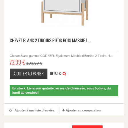
CHEVET BLANC 2 TIROIRS PIEDS BOIS MASSIF L...
Chevet Blanc gamme CORNER. Egalement Meuble d'Entrée. 2 Tiroirs. 4...
73,99 €
103,99 €
AJOUTER AU PANIER
DÉTAILS
En stock. Livraison gratuite, au rez-de-chaussée, sous 5 jours, du
lundi au vendredi
Ajouter à ma liste d'envies
Ajouter au comparateur