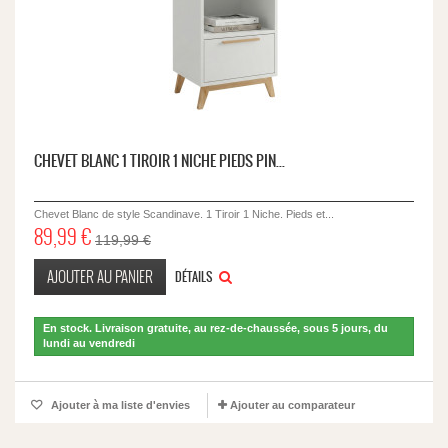
CHEVET BLANC 1 TIROIR 1 NICHE PIEDS PIN...
Chevet Blanc de style Scandinave. 1 Tiroir 1 Niche. Pieds et...
89,99 €
119,99 €
AJOUTER AU PANIER
DÉTAILS
En stock. Livraison gratuite, au rez-de-chaussée, sous 5 jours, du
lundi au vendredi
Ajouter à ma liste d'envies
Ajouter au comparateur