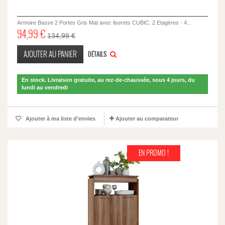
Armoire Basse 2 Portes Gris Mat avec liserets CUBIC. 2 Etagères - 4...
94,99 €
134,99 €
AJOUTER AU PANIER
DÉTAILS
En stock. Livraison gratuite, au rez-de-chaussée, sous 4 jours, du
lundi au vendredi
Ajouter à ma liste d'envies
Ajouter au comparateur
EN PROMO !