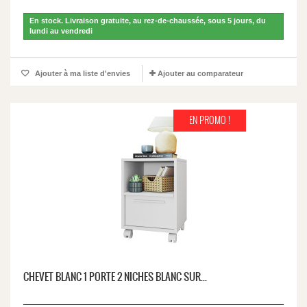
En stock. Livraison gratuite, au rez-de-chaussée, sous 5 jours, du
lundi au vendredi
Ajouter à ma liste d'envies
Ajouter au comparateur
EN PROMO !
CHEVET BLANC 1 PORTE 2 NICHES BLANC SUR...