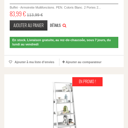
Buffet - Armoirette Multifonctions. PEN. Coloris Blanc. 2 Portes 2...
83,99 €
113,99 €
AJOUTER AU PANIER
DÉTAILS
En stock. Livraison gratuite, au rez-de-chaussée, sous 7 jours, du
lundi au vendredi
Ajouter à ma liste d'envies
Ajouter au comparateur
EN PROMO !