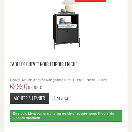
TABLE DE CHEVET NOIR 1 TIROIR 1 NICHE...
Chevet, Meuble d'Entrée Noir gamme PEN. 1 Tiroir. 1 Niche. 2 Pieds...
62,99 €
92,99 €
AJOUTER AU PANIER
DÉTAILS
En stock. Livraison gratuite, au rez-de-chaussée, sous 5 jours, du
lundi au vendredi