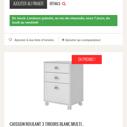
AJOUTER AU PANIER
DÉTAILS
En stock. Livraison gratuite, au rez-de-chaussée, sous 7 jours, du
lundi au vendredi
Ajouter à ma liste d'envies
Ajouter au comparateur
EN PROMO !
CAISSON ROULANT 3 TIROIRS BLANC MULTI...