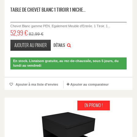
TABLE DE CHEVET BLANC 1 TIROIR 1 NICHE...
Chevet Blanc gamme PEN. Egalement Meuble d'Entrée. 1 Tiroir. 1...
52,99 €
82,99 €
AJOUTER AU PANIER
DÉTAILS
En stock. Livraison gratuite, au rez-de-chaussée, sous 5 jours, du
lundi au vendredi
Ajouter à ma liste d'envies
Ajouter au comparateur
EN PROMO !