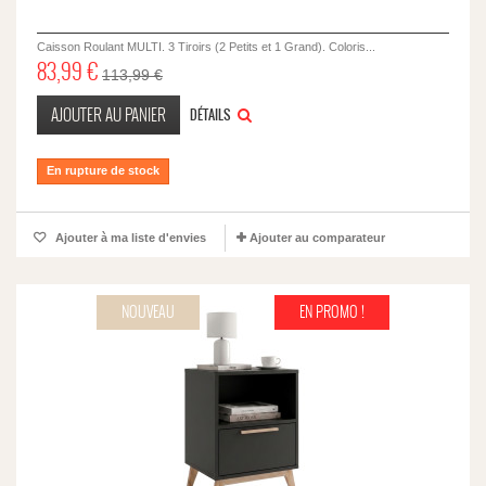
Caisson Roulant MULTI. 3 Tiroirs (2 Petits et 1 Grand). Coloris...
83,99 €
113,99 €
AJOUTER AU PANIER
DÉTAILS
En rupture de stock
Ajouter à ma liste d'envies
Ajouter au comparateur
NOUVEAU
EN PROMO !