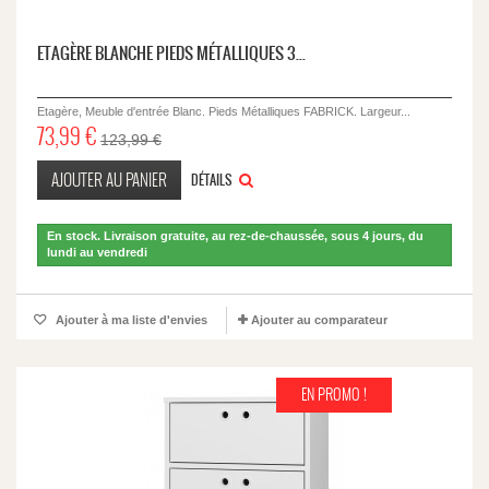
ETAGÈRE BLANCHE PIEDS MÉTALLIQUES 3...
Etagère, Meuble d'entrée Blanc. Pieds Métalliques FABRICK. Largeur...
73,99 €
123,99 €
AJOUTER AU PANIER
DÉTAILS
En stock. Livraison gratuite, au rez-de-chaussée, sous 4 jours, du
lundi au vendredi
Ajouter à ma liste d'envies
Ajouter au comparateur
EN PROMO !