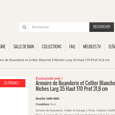
RECHERCHER
SINE
SALLE DE BAIN
COLLECTIONS
FAQ
MEUBLES TV
ELÉ
re de Buanderie et Cellier Blanche 5 Niches Larg 35 Haut 170 Prof 31,8 cm
Exclusivité web !
Armoire de Buanderie et Cellier Blanche
EN PROMO !
Niches Larg 35 Haut 170 Prof 31,8 cm
Modèle
2489-8881
Condition
Neuf
Armoire de Buanderie, Cellier et Garage 1 Porte. Gamme LAVA