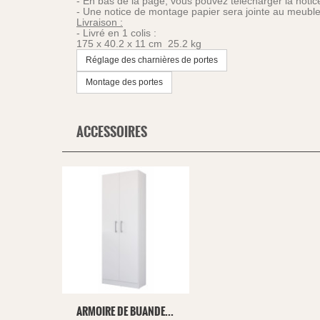
- En bas de la page, vous pouvez télécharger la noti
- Une notice de montage papier sera jointe au meuble
Livraison :
- Livré en 1 colis :
175 x 40.2 x 11 cm 25.2 kg
Réglage des charnières de portes
Montage des portes
ACCESSOIRES
ARMOIRE DE BUANDE...