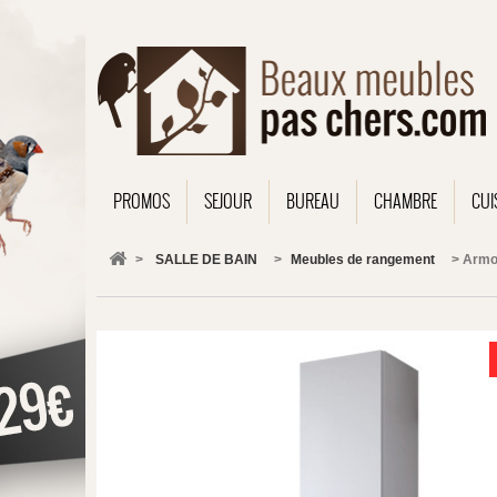
PROMOS
SEJOUR
BUREAU
CHAMBRE
CUI
>
SALLE DE BAIN
>
Meubles de rangement
>
Armoi