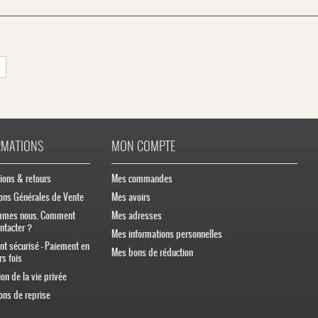
RMATIONS
MON COMPTE
ions & retours
Mes commandes
ons Générales de Vente
Mes avoirs
mmes nous. Comment
Mes adresses
ntacter ?
Mes informations personnelles
t sécurisé - Paiement en
Mes bons de réduction
rs fois
ion de la vie privée
ons de reprise