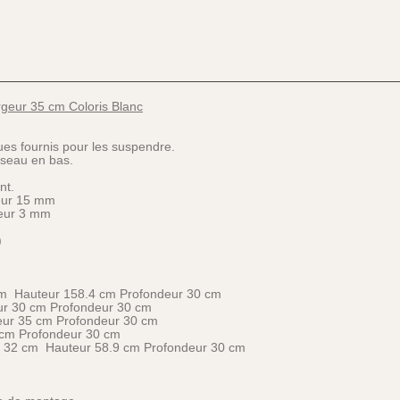
rgeur 35 cm Coloris Blanc
ques fournis pour les suspendre.
e seau en bas.
nt.
seur 15 mm
seur 3 mm
)
5 cm Hauteur 158.4 cm Profondeur 30 cm
eur 30 cm Profondeur 30 cm
eur 35 cm Profondeur 30 cm
 cm Profondeur 30 cm
eur 32 cm Hauteur 58.9 cm Profondeur 30 cm