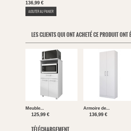
136,99 €
AJOUTER AU PANIER
LES CLIENTS QUI ONT ACHETÉ CE PRODUIT ONT 
Meuble...
Armoire de...
125,99 €
136,99 €
TÉLÉCHARGEMENT