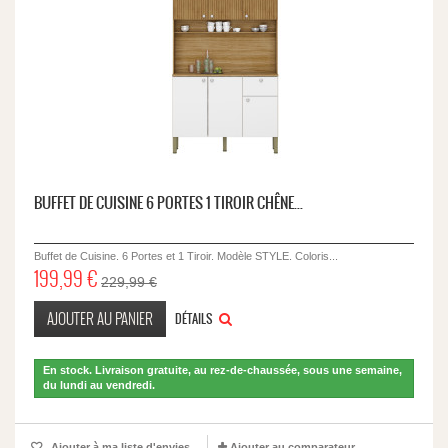
BUFFET DE CUISINE 6 PORTES 1 TIROIR CHÊNE...
Buffet de Cuisine. 6 Portes et 1 Tiroir. Modèle STYLE. Coloris...
199,99 €
229,99 €
AJOUTER AU PANIER
DÉTAILS
En stock. Livraison gratuite, au rez-de-chaussée, sous une semaine,
du lundi au vendredi.
Ajouter à ma liste d'envies
Ajouter au comparateur