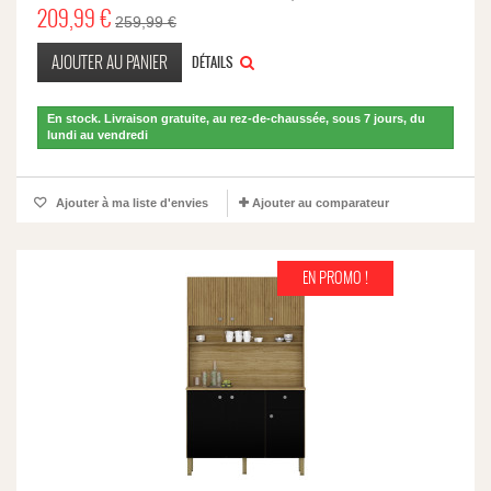
209,99 €
259,99 €
AJOUTER AU PANIER
DÉTAILS
En stock. Livraison gratuite, au rez-de-chaussée, sous 7 jours, du
lundi au vendredi
Ajouter à ma liste d'envies
Ajouter au comparateur
EN PROMO !