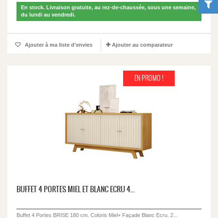
En stock. Livraison gratuite, au rez-de-chaussée, sous une semaine,
du lundi au vendredi.
Ajouter à ma liste d'envies
Ajouter au comparateur
EN PROMO !
BUFFET 4 PORTES MIEL ET BLANC ECRU 4...
Buffet 4 Portes BRISE 180 cm. Coloris Miel+ Façade Blanc Ecru. 2...