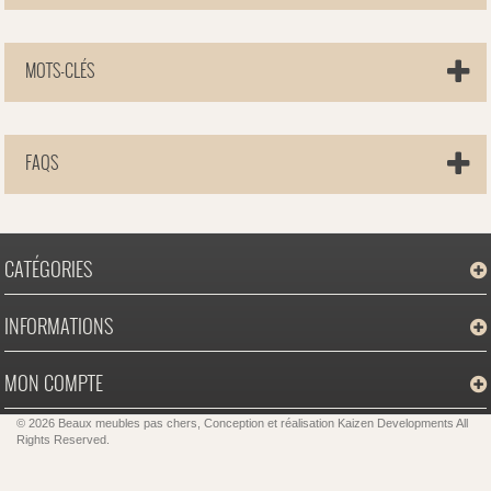
MOTS-CLÉS
FAQS
CATÉGORIES
INFORMATIONS
MON COMPTE
© 2026 Beaux meubles pas chers, Conception et réalisation
Kaizen Developments
All
Rights Reserved.