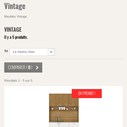
Vintage
Meubles Vintage
VINTAGE
Il y a 5 produits.
Tri
Le moins cher
0
COMPARER (
)
Résultats 1 - 5 sur 5.
EN PROMO !