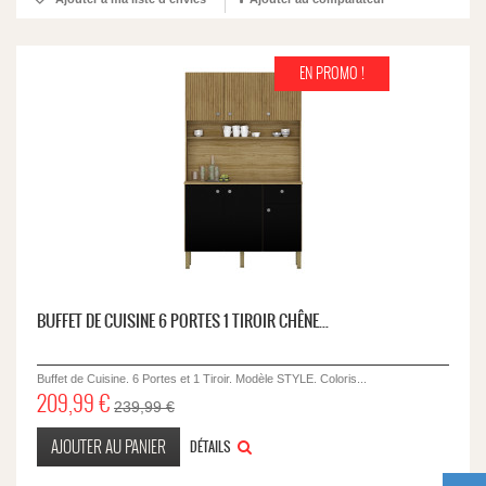
EN PROMO !
BUFFET DE CUISINE 6 PORTES 1 TIROIR CHÊNE...
Buffet de Cuisine. 6 Portes et 1 Tiroir. Modèle STYLE. Coloris...
209,99 €
239,99 €
AJOUTER AU PANIER
DÉTAILS