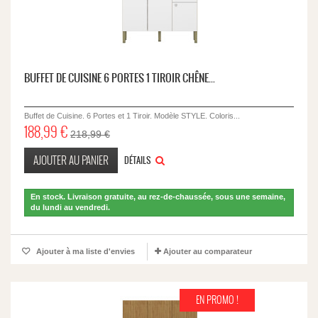
BUFFET DE CUISINE 6 PORTES 1 TIROIR CHÊNE...
Buffet de Cuisine. 6 Portes et 1 Tiroir. Modèle STYLE. Coloris...
188,99 €
218,99 €
AJOUTER AU PANIER
DÉTAILS
En stock. Livraison gratuite, au rez-de-chaussée, sous une semaine,
du lundi au vendredi.
Ajouter à ma liste d'envies
Ajouter au comparateur
EN PROMO !