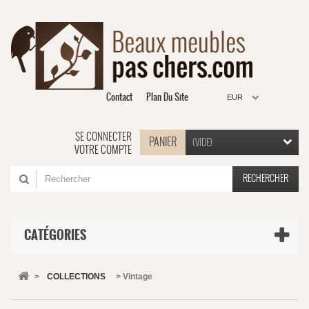
Contact
Plan Du Site
EUR
SE CONNECTER
PANIER
(VIDE)
VOTRE COMPTE
RECHERCHER
CATÉGORIES
>
COLLECTIONS
>
Vintage