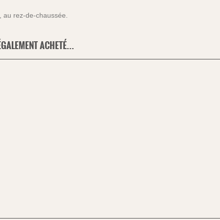
di, au rez-de-chaussée.
ÉGALEMENT ACHETÉ...