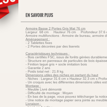
EN SAVOIR PLUS
Armoire Basse 2 Portes Gris Mat 76 cm
Largeur 68 cm Hauteur 76 cm Profondeur 37.6
Armoire multifonctions : Armoire de bureau, armoire 
Aménagement :
- 2 Tablettes fixes
- 2 Portes décorées par des liserets
Caractéristiques techniques :
- Bois certifiés FSC, issus de forêts gérées durableme
- Structure en panneaux de particules de bois épais
- Finition laqué gris + socle imitation bois
- Garantie 2 ans
- Poids total net : 21.8 kg.
Dimensions utiles des niches en partant du haut
- Niches : Largeur 31.6 cm x Hauteur 32.3 cm x Prof
- Un croquis avec les différentes dimensions utiles est
Montage :
- Meuble Livré démonté
- Difficulté de montage : Moyen
- En bas de la page, vous pouvez télécharger la noti
- Une notice de montage papier sera jointe au meuble
Livraison :