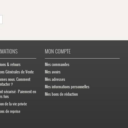
RMATIONS
MON COMPTE
ions & retours
Mes commandes
ons Générales de Vente
Mes avoirs
mmes nous. Comment
Mes adresses
ntacter ?
Mes informations personnelles
t sécurisé - Paiement en
Mes bons de réduction
rs fois
ion de la vie privée
ons de reprise