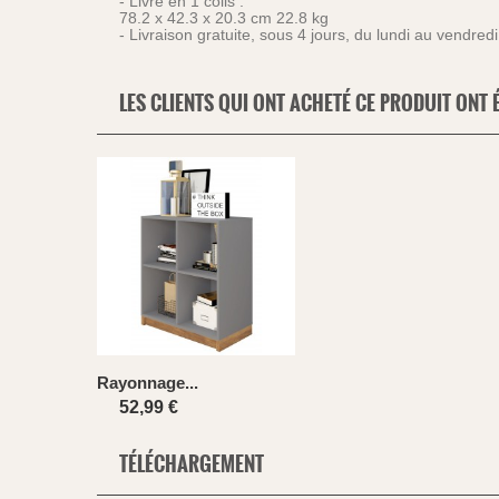
- Livré en 1 colis :
78.2 x 42.3 x 20.3 cm 22.8 kg
- Livraison gratuite, sous 4 jours, du lundi au vendre
LES CLIENTS QUI ONT ACHETÉ CE PRODUIT ONT 
Rayonnage...
52,99 €
TÉLÉCHARGEMENT