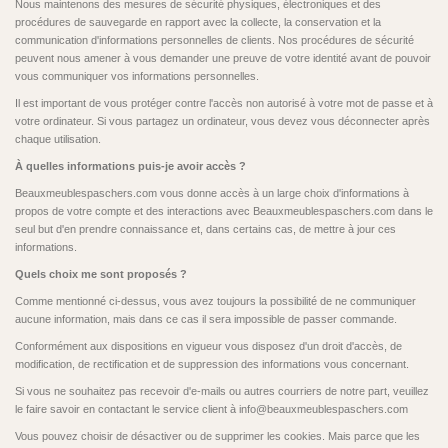
Nous maintenons des mesures de sécurité physiques, électroniques et des
procédures de sauvegarde en rapport avec la collecte, la conservation et la
communication d'informations personnelles de clients. Nos procédures de sécurité
peuvent nous amener à vous demander une preuve de votre identité avant de pouvoir
vous communiquer vos informations personnelles.
Il est important de vous protéger contre l'accès non autorisé à votre mot de passe et à
votre ordinateur. Si vous partagez un ordinateur, vous devez vous déconnecter après
chaque utilisation.
À quelles informations puis-je avoir accès ?
Beauxmeublespaschers.com vous donne accès à un large choix d'informations à
propos de votre compte et des interactions avec Beauxmeublespaschers.com dans le
seul but d'en prendre connaissance et, dans certains cas, de mettre à jour ces
informations.
Quels choix me sont proposés ?
Comme mentionné ci-dessus, vous avez toujours la possibilité de ne communiquer
aucune information, mais dans ce cas il sera impossible de passer commande.
Conformément aux dispositions en vigueur vous disposez d'un droit d'accès, de
modification, de rectification et de suppression des informations vous concernant.
Si vous ne souhaitez pas recevoir d'e-mails ou autres courriers de notre part, veuillez
le faire savoir en contactant le service client à info@beauxmeublespaschers.com
Vous pouvez choisir de désactiver ou de supprimer les cookies. Mais parce que les