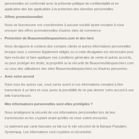
personnelles en conformité avec la présente politique de confidentialité et en
application des lois applicables à la protection des données personnelles.
Offres promotionnelles
Nous ne fournissons vos coordonnées à aucune société ayant vocation à vous
envoyer des offres promotionnelles d’autres sites de commerce.
Protection de Beauxmeublespaschers.com et des tiers
Nous divulguons le contenu des comptes clients et autres informations personnelles
lorsque nous y sommes légalement obligés ou si cette divulgation est nécessaire pour
faire exécuter et faire appliquer nos conditions générales de vente et autres accords,
ou pour protéger les droits, la propriété ou la sécurité de Beauxmeublespaschers.com
ou ceux des utilisateurs des sites Beauxmeublespaschers ou d'autres personnes.
Avec votre accord
Dans tous les autres cas, vous serez averti si vos informations venaient à être
transmises à un tiers et vous aurez la possibilité de ne pas donner votre accord à une
telle transmission.
Mes informations personnelles sont-elles protégées ?
Nous protégeons la sécurité de vos informations personnelles lors de leur
transmission en les cryptant avant qu'elles ne nous soient envoyées.
Le paiement par carte bancaire se fait sur le site sécurisé de la Banque Populaire,
Systempay. Les informations sont cryptées et sécurisées.