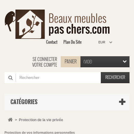
Contact
Plan Du Site
EUR
SE CONNECTER
PANIER
(VIDE)
VOTRE COMPTE
RECHERCHER
CATÉGORIES
>
Protection de la vie privée
Protection de vos informations personnelles