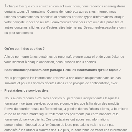
À chaque fois que vous entrez en contact avec nous, nous recevons et enregistrons
certains types d'informations. Comme de nombreux autres sites Internet, nous
utilisons notamment des "cookies" et obtenons certains types d'informations lorsque
votre navigateur accède au site Beauxmeublespaschers.com ou à des publicités et
autres contenus affichés sur d'autres sites Internet par Beauxmeublespaschers.com
ou pour son compte
Qu'en est-il des cookies ?
Afin de permettre à nos systèmes de reconnaître votre appareil et de vous éviter de
vous identifier à chaque connexion, nous utilisons des « cookies
Beauxmeublespaschers.com partage-t-elle les informations qu'elle reçoit ?
Nous partageons les informations relatives à nos clients uniquement dans les cas
suivants et pour les finalités décrites dans cette politique de confidentialité, avec :
Prestataires de services tiers
Nous avons recours à d'autres sociétés ou personnes indépendantes lesquelles
fournissent certains services pour notre compte tels que la livraison des produits,
l'envoi du courrier postal ou électronique, la gestion de nos fichiers clients, la fourniture
d'une assistance marketing, le traitement des paiements par carte bancaire et la
fourniture du service clients. Ces prestataires ont accès aux informations
personnelles nécessaires à l'exécution de leurs prestations mais ne sont pas
autorisés à les utiliser à d'autres fins. De plus, ils sont tenus de traiter ces informations