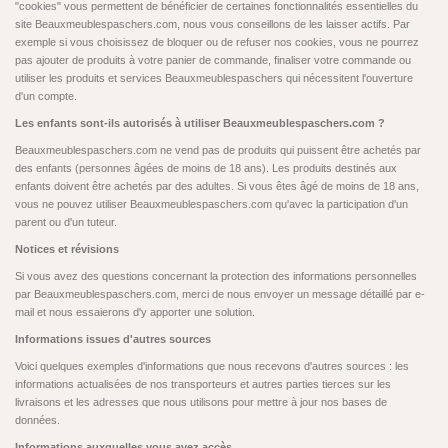
"cookies" vous permettent de bénéficier de certaines fonctionnalités essentielles du
site Beauxmeublespaschers.com, nous vous conseillons de les laisser actifs. Par
exemple si vous choisissez de bloquer ou de refuser nos cookies, vous ne pourrez
pas ajouter de produits à votre panier de commande, finaliser votre commande ou
utiliser les produits et services Beauxmeublespaschers qui nécessitent l'ouverture
d'un compte.
Les enfants sont-ils autorisés à utiliser Beauxmeublespaschers.com ?
Beauxmeublespaschers.com ne vend pas de produits qui puissent être achetés par
des enfants (personnes âgées de moins de 18 ans). Les produits destinés aux
enfants doivent être achetés par des adultes. Si vous êtes âgé de moins de 18 ans,
vous ne pouvez utiliser Beauxmeublespaschers.com qu'avec la participation d'un
parent ou d'un tuteur.
Notices et révisions
Si vous avez des questions concernant la protection des informations personnelles
par Beauxmeublespaschers.com, merci de nous envoyer un message détaillé par e-
mail et nous essaierons d'y apporter une solution.
Informations issues d'autres sources
Voici quelques exemples d'informations que nous recevons d'autres sources : les
informations actualisées de nos transporteurs et autres parties tierces sur les
livraisons et les adresses que nous utilisons pour mettre à jour nos bases de
données.
Informations auxquelles vous avez accès