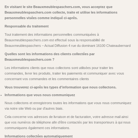
En visitant le site Beauxmeublespaschers.com, vous acceptez que
Beauxmeublespaschers.com collecte, traite et utilise les informations
personnelles visées comme indiqué ci-après.
Responsable du traitement
Tout traitement des informations personnelles communiquées à
Beauxmeublespaschers.com est effectué sous la responsabilité de
Beauxmeublespaschers – Actual Diffusion 4 rue du dominant 16100 Chateaubernard
Quelles sont les informations des clients collectées par
Beauxmeublespaschers.com ?
Les informations clients que nous collectons sont utilisées pour traiter les
commandes, livrer les produits, traiter les paiements et communiquer avec vous
concernant vos commandes et les commentaires clients
Vous trouverez ci-après les types d'information que nous collectons.
Informations que vous nous communiquez
Nous collectons et enregistrons toutes les informations que vous nous communiquez
via notre site Web ou par d'autres biais.
Cela concerne vos adresses de livraison et de facturation, votre adresse mail ainsi
que vos numéros de téléphone afin d’être contactés par les transporteurs à qui nous
communiquons également ces informations.
Informations collectées automatiquement