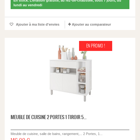
En stock. Livraison gratuite, au rez-de-chaussée, sous 7 jours, du
lundi au vendredi
Ajouter à ma liste d'envies
Ajouter au comparateur
EN PROMO !
MEUBLE DE CUISINE 2 PORTES 1 TIROIR 5...
Meuble de cuisine, salle de bains, rangement,... 2 Portes, 1...