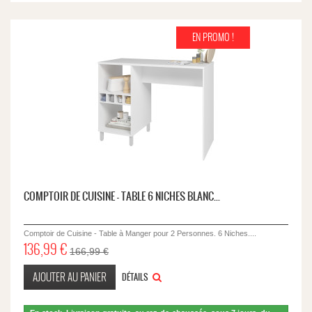
EN PROMO !
COMPTOIR DE CUISINE - TABLE 6 NICHES BLANC...
Comptoir de Cuisine - Table à Manger pour 2 Personnes. 6 Niches....
136,99 €
166,99 €
AJOUTER AU PANIER
DÉTAILS