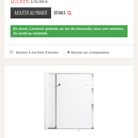
125,99 €
175,99 €
AJOUTER AU PANIER
DÉTAILS
En stock. Livraison gratuite, au rez-de-chaussée, sous une semaine,
du lundi au vendredi.
Ajouter à ma liste d'envies
Ajouter au comparateur