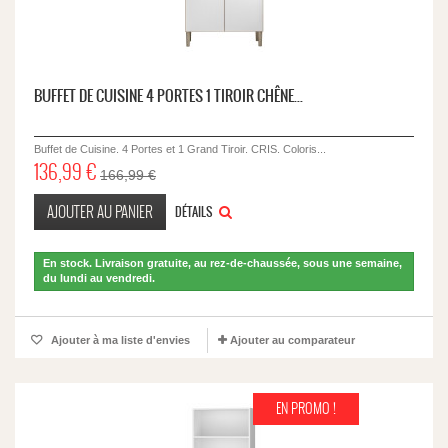
BUFFET DE CUISINE 4 PORTES 1 TIROIR CHÊNE...
Buffet de Cuisine. 4 Portes et 1 Grand Tiroir. CRIS. Coloris...
136,99 €
166,99 €
AJOUTER AU PANIER
DÉTAILS
En stock. Livraison gratuite, au rez-de-chaussée, sous une semaine,
du lundi au vendredi.
Ajouter à ma liste d'envies
Ajouter au comparateur
EN PROMO !