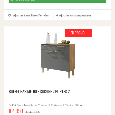
Ajouter à ma liste d'envies
Ajouter au comparateur
EN PROMO !
BUFFET BAS MEUBLE CUISINE 2 PORTES 2...
Buffet Bas - Meuble de Cuisine. 2 Portes et 2 Tiroirs. NALA....
104,99 €
134,99 €