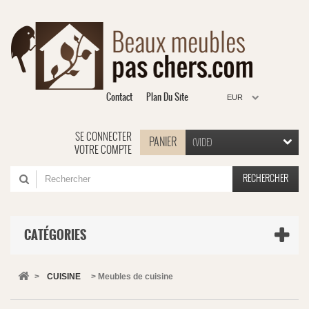
Contact
Plan Du Site
EUR
SE CONNECTER
PANIER
(VIDE)
VOTRE COMPTE
RECHERCHER
CATÉGORIES
>
CUISINE
>
Meubles de cuisine