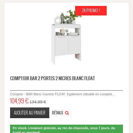
EN PROMO !
COMPTOIR BAR 2 PORTES 2 NICHES BLANC FLOAT
Comptoir - BAR Blanc Gamme FLOAT. Egalement utilsable en comptoir...
104,99 €
134,99 €
AJOUTER AU PANIER
DÉTAILS
En stock. Livraison gratuite, au rez-de-chaussée, sous 7 jours, du
lundi au vendredi