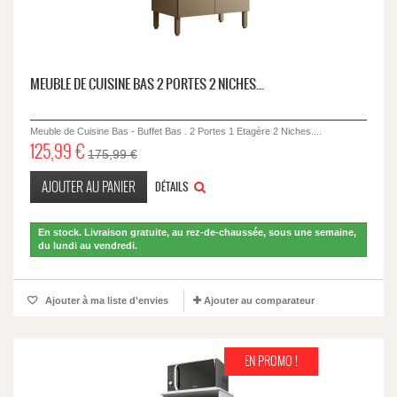
MEUBLE DE CUISINE BAS 2 PORTES 2 NICHES...
Meuble de Cuisine Bas - Buffet Bas . 2 Portes 1 Etagère 2 Niches....
125,99 €
175,99 €
AJOUTER AU PANIER
DÉTAILS
En stock. Livraison gratuite, au rez-de-chaussée, sous une semaine,
du lundi au vendredi.
Ajouter à ma liste d'envies
Ajouter au comparateur
EN PROMO !