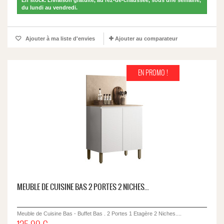
En stock. Livraison gratuite, au rez-de-chaussée, sous une semaine,
du lundi au vendredi.
Ajouter à ma liste d'envies
Ajouter au comparateur
EN PROMO !
MEUBLE DE CUISINE BAS 2 PORTES 2 NICHES...
Meuble de Cuisine Bas - Buffet Bas . 2 Portes 1 Etagère 2 Niches....