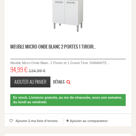
MEUBLE MICRO ONDE BLANC 2 PORTES 1 TIROIR...
Meuble Micro-Onde Blanc. 2 Portes et 1 Grand Tiroir. DIAMANTE....
94,99 €
134,99 €
AJOUTER AU PANIER
DÉTAILS
En stock. Livraison gratuite, au rez-de-chaussée, sous une semaine,
du lundi au vendredi.
Ajouter à ma liste d'envies
Ajouter au comparateur