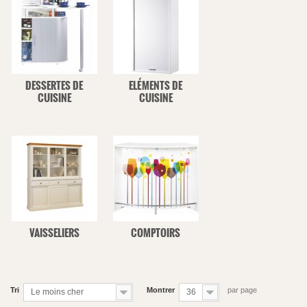
DESSERTES DE
ELÉMENTS DE
CUISINE
CUISINE
VAISSELIERS
COMPTOIRS
Tri
Montrer
par page
Le moins cher
36