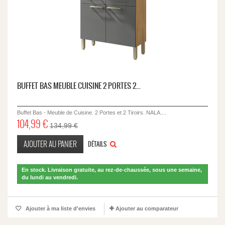
BUFFET BAS MEUBLE CUISINE 2 PORTES 2...
Buffet Bas - Meuble de Cuisine. 2 Portes et 2 Tiroirs. NALA....
104,99 €
134,99 €
AJOUTER AU PANIER
DÉTAILS
En stock. Livraison gratuite, au rez-de-chaussée, sous une semaine,
du lundi au vendredi.
Ajouter à ma liste d'envies
Ajouter au comparateur