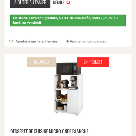
AJOUTER AU PANIER
DÉTAILS
En stock. Livraison gratuite, au rez-de-chaussée, sous 7 jours, du
lundi au vendredi
Ajouter à ma liste d'envies
Ajouter au comparateur
NOUVEAU
EN PROMO !
DESSERTE DE CUISINE MICRO-ONDE BLANCHE...