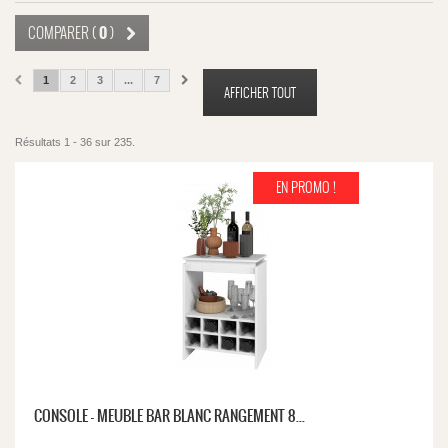
0
COMPARER (
)
1
2
3
...
7
AFFICHER TOUT
Résultats 1 - 36 sur 235.
EN PROMO !
CONSOLE - MEUBLE BAR BLANC RANGEMENT 8...