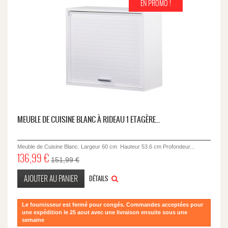
EN PROMO !
MEUBLE DE CUISINE BLANC À RIDEAU 1 ETAGÈRE...
Meuble de Cuisine Blanc. Largeur 60 cm Hauteur 53.6 cm Profondeur...
136,99 €
151,99 €
AJOUTER AU PANIER
DÉTAILS
Le fournisseur est fermé pour congés. Commandes acceptées pour
une expédition le 25 aout avec une livraison ensuite sous une
semaine