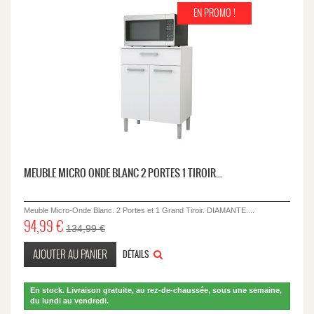
EN PROMO !
MEUBLE MICRO ONDE BLANC 2 PORTES 1 TIROIR...
Meuble Micro-Onde Blanc. 2 Portes et 1 Grand Tiroir. DIAMANTE....
94,99 €
134,99 €
AJOUTER AU PANIER
DÉTAILS
En stock. Livraison gratuite, au rez-de-chaussée, sous une semaine,
du lundi au vendredi.