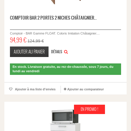
COMPTOIR BAR 2 PORTES 2 NICHES CHÂTAIGNIER...
Comptoir - BAR Gamme FLOAT. Coloris Imitation Châtaignier....
94,99 €
124,99 €
AJOUTER AU PANIER
DÉTAILS
En stock. Livraison gratuite, au rez-de-chaussée, sous 7 jours, du
lundi au vendredi
Ajouter à ma liste d'envies
Ajouter au comparateur
EN PROMO !