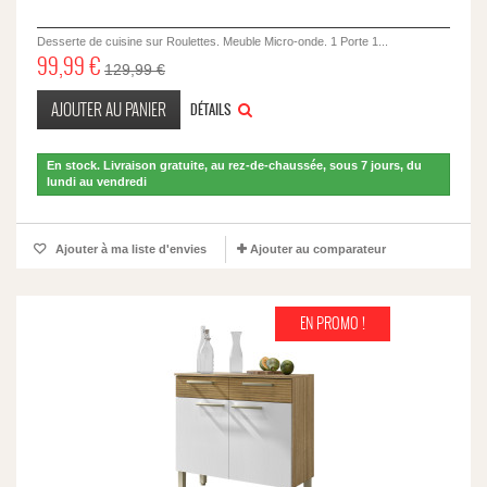
Desserte de cuisine sur Roulettes. Meuble Micro-onde. 1 Porte 1...
99,99 €
129,99 €
AJOUTER AU PANIER
DÉTAILS
En stock. Livraison gratuite, au rez-de-chaussée, sous 7 jours, du
lundi au vendredi
Ajouter à ma liste d'envies
Ajouter au comparateur
EN PROMO !