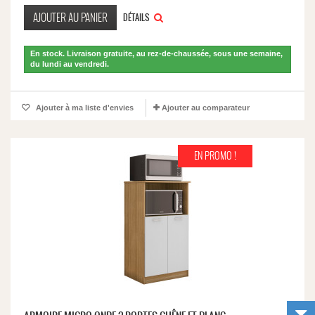
AJOUTER AU PANIER
DÉTAILS
En stock. Livraison gratuite, au rez-de-chaussée, sous une semaine,
du lundi au vendredi.
Ajouter à ma liste d'envies
Ajouter au comparateur
EN PROMO !