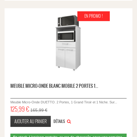
EN PROMO !
MEUBLE MICRO-ONDE BLANC MOBILE 2 PORTES 1...
Meuble Micro-Onde DUETTO. 2 Portes, 1 Grand Tiroir et 1 Niche. Sur...
125,99 €
165,99 €
AJOUTER AU PANIER
DÉTAILS