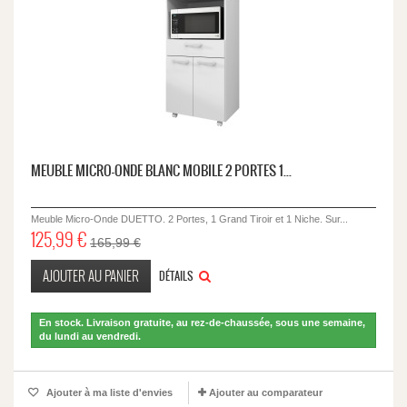
MEUBLE MICRO-ONDE BLANC MOBILE 2 PORTES 1...
Meuble Micro-Onde DUETTO. 2 Portes, 1 Grand Tiroir et 1 Niche. Sur...
125,99 €
165,99 €
AJOUTER AU PANIER
DÉTAILS
En stock. Livraison gratuite, au rez-de-chaussée, sous une semaine,
du lundi au vendredi.
Ajouter à ma liste d'envies
Ajouter au comparateur