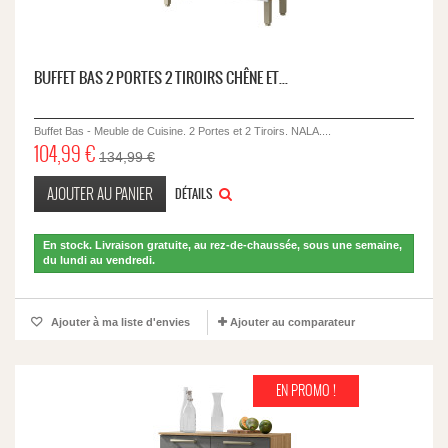
BUFFET BAS 2 PORTES 2 TIROIRS CHÊNE ET...
Buffet Bas - Meuble de Cuisine. 2 Portes et 2 Tiroirs. NALA....
104,99 €
134,99 €
AJOUTER AU PANIER
DÉTAILS
En stock. Livraison gratuite, au rez-de-chaussée, sous une semaine,
du lundi au vendredi.
Ajouter à ma liste d'envies
Ajouter au comparateur
EN PROMO !