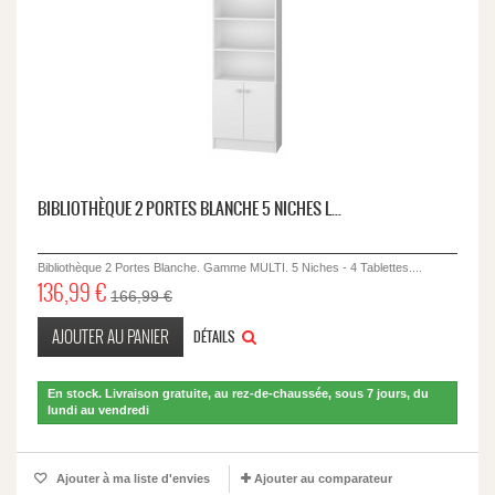
BIBLIOTHÈQUE 2 PORTES BLANCHE 5 NICHES L...
Bibliothèque 2 Portes Blanche. Gamme MULTI. 5 Niches - 4 Tablettes....
136,99 €
166,99 €
AJOUTER AU PANIER
DÉTAILS
En stock. Livraison gratuite, au rez-de-chaussée, sous 7 jours, du
lundi au vendredi
Ajouter à ma liste d'envies
Ajouter au comparateur