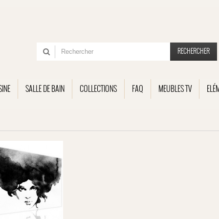
RECHERCHER
SINE
SALLE DE BAIN
COLLECTIONS
FAQ
MEUBLES TV
ELÉ