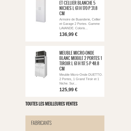
ET CELLIER BLANCHE 5
NICHES L 61 H 170 P 31.8
CM
Armoire de Buanderie, Cellier
et Garage 2 Portes. Gamme
LAVANDE. Coloris...
136,99 €
MEUBLE MICRO-ONDE
BLANC MOBILE 2 PORTES 1
TIROIR L 61 H 117.5 P 48.8
CM
Meuble Micro-Onde DUETTO.
2 Portes, 1 Grand Tiroir et 1
Niche. Sur...
125,99 €
TOUTES LES MEILLEURES VENTES
FABRICANTS