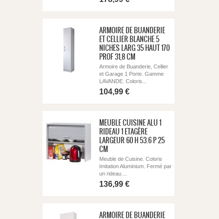
ARMOIRE DE BUANDERIE
ET CELLIER BLANCHE 5
NICHES LARG 35 HAUT 170
PROF 31,8 CM
Armoire de Buanderie, Cellier
et Garage 1 Porte. Gamme
LAVANDE. Coloris...
104,99 €
MEUBLE CUISINE ALU 1
RIDEAU 1 ETAGÈRE
LARGEUR 60 H 53.6 P 25
CM
Meuble de Cuisine. Coloris
Imitation Aluminium. Fermé par
un rideau....
136,99 €
ARMOIRE DE BUANDERIE