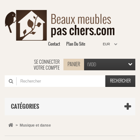
Contact
Plan Du Site
EUR
SE CONNECTER
PANIER
(VIDE)
VOTRE COMPTE
RECHERCHER
CATÉGORIES
>
Musique et danse