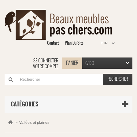
Contact
Plan Du Site
EUR
SE CONNECTER
PANIER
(VIDE)
VOTRE COMPTE
RECHERCHER
CATÉGORIES
>
Vallées et plaines