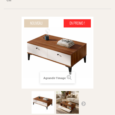
cm
NOUVEAU
EN PROMO !
Agrandir l'image