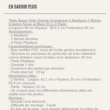
EN SAVOIR PLUS
Table Basse Style Vintage Scandinave 2 Abattants 2 Niches
Imitation Noyer et Blanc Ecru 4 Pieds
Longueur 90 cm Hauteur 38.6.1 cm Profondeur 60 cm
Aménagement :
- 2 Abattants
- 2 Niches fermées
- 4 Pieds Plastique
Caractéristiques techniques :
- Bois certifiés FSC, issus de forêts gérées durablement.
- Structure en panneaux de particules de bois mélaminé
coloris imitation noyer et blanc écru épaisseur 18 mm.
- Pieds Plastique
- Garantie 2 ans
- Ouverture des portes par pression.
- Poids total net : 19 kg
Dimensions utiles :
- 2 Niches : Largeur 42.1 cm x Hauteur 20 cm x Profondeur
55.8 cm chacune
- Pieds : Hauteur 15 cm
- Un croquis avec les différentes dimensions utiles est
visible avec les photos.
Montage :
- Meuble Livré démonté
- Difficulté de montage : Facile
- En bas de la page, vous pouvez télécharger la notice de