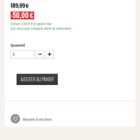
189,99 €
-50,00 €
Inclus
1,50 €
For green tax
(ne sera pas compris dans la réduction)
Quantité
AJOUTER AU PANIER
Ajouter à ma liste