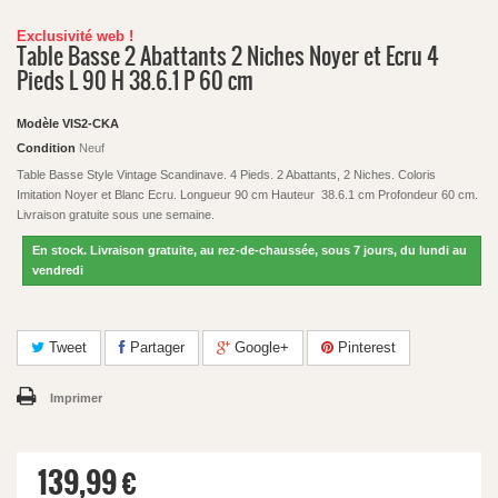
Exclusivité web !
Table Basse 2 Abattants 2 Niches Noyer et Ecru 4
Pieds L 90 H 38.6.1 P 60 cm
Modèle
VIS2-CKA
Condition
Neuf
Table Basse Style Vintage Scandinave. 4 Pieds. 2 Abattants, 2 Niches. Coloris
Imitation Noyer et Blanc Ecru. Longueur 90 cm Hauteur 38.6.1 cm Profondeur 60 cm.
Livraison gratuite sous une semaine.
En stock. Livraison gratuite, au rez-de-chaussée, sous 7 jours, du lundi au
vendredi
Tweet
Partager
Google+
Pinterest
Imprimer
139,99 €