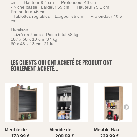
cm Hauteur 9.4 cm Profondeur 46 cm
- Niche basse : Largeur 55 cm Hauteur 75.1 cm
Profondeur 46 cm
- Tablettes réglables : Largeur 55 cm Profondeur 40.5
cm
Livraison :
- Livré en 2 colis : Poids total 58 kg
187 x 58 x 10 cm 37 kg
60 x 48 x 13 cm 21 kg
LES CLIENTS QUI ONT ACHETÉ CE PRODUIT ONT
ÉGALEMENT ACHETÉ...
Meuble de...
Meuble de...
Meuble Haut...
178,99 €
209,99 €
229,99 €