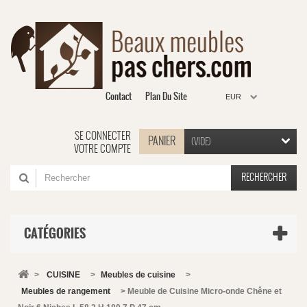
Contact
Plan Du Site
EUR
SE CONNECTER
PANIER
(VIDE)
VOTRE COMPTE
RECHERCHER
CATÉGORIES
>
CUISINE
>
Meubles de cuisine
>
Meubles de rangement
>
Meuble de Cuisine Micro-onde Chêne et