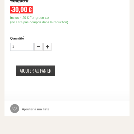
406,99 €
-30,00 €
Inclus
4,20 €
For green tax
(ne sera pas compris dans la réduction)
Quantité
AJOUTER AU PANIER
Ajouter à ma liste