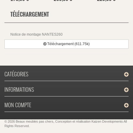
TÉLÉCHARGEMENT
Notice de montage NANTES260
Téléchargement (611.75k)
CATÉGORIES
INFORMATIONS
MON COMPTE
© 2026 Beaux meubles pas chers, Conception et réalisation
Kaizen Developments
All
Rights Reserved.