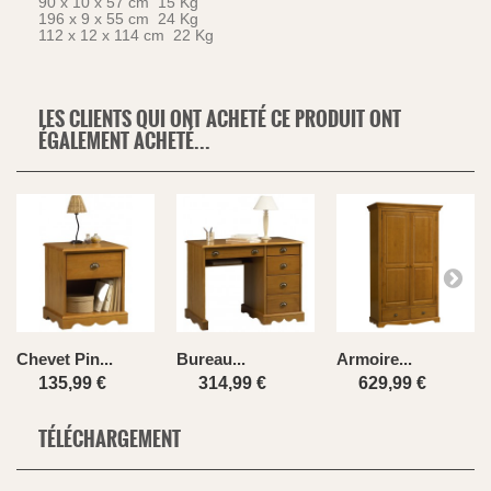
90 x 10 x 57 cm 15 Kg
196 x 9 x 55 cm 24 Kg
112 x 12 x 114 cm 22 Kg
LES CLIENTS QUI ONT ACHETÉ CE PRODUIT ONT
ÉGALEMENT ACHETÉ...
Chevet Pin...
Bureau...
Armoire...
135,99 €
314,99 €
629,99 €
TÉLÉCHARGEMENT