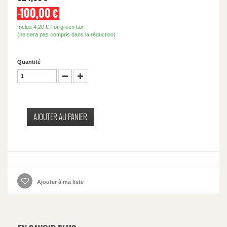
-100,00 €
Inclus
4,20 €
For green tax
(ne sera pas compris dans la réduction)
Quantité
AJOUTER AU PANIER
Ajouter à ma liste