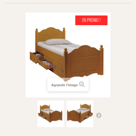
EN PROMO !
Agrandir l'image