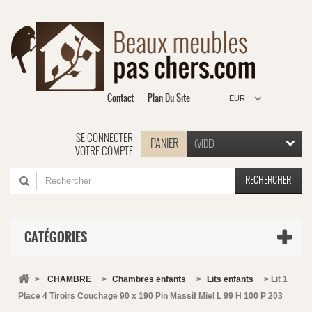
Contact
Plan Du Site
EUR
SE CONNECTER
PANIER
(VIDE)
VOTRE COMPTE
RECHERCHER
CATÉGORIES
>
CHAMBRE
>
Chambres enfants
>
Lits enfants
>
Lit 1
Place 4 Tiroirs Couchage 90 x 190 Pin Massif Miel L 99 H 100 P 203