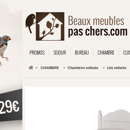
PROMOS
SEJOUR
BUREAU
CHAMBRE
CUI
>
CHAMBRE
>
Chambres enfants
>
Lits enfants