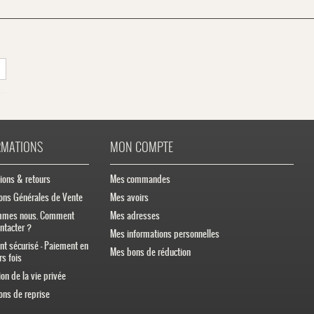
RMATIONS
MON COMPTE
ions & retours
Mes commandes
ons Générales de Vente
Mes avoirs
mmes nous. Comment
Mes adresses
ntacter ?
Mes informations personnelles
t sécurisé - Paiement en
Mes bons de réduction
rs fois
ion de la vie privée
ons de reprise