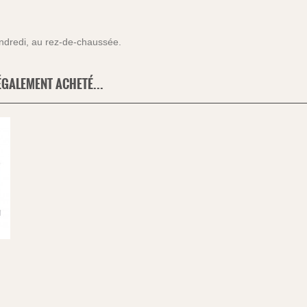
endredi, au rez-de-chaussée.
ÉGALEMENT ACHETÉ...