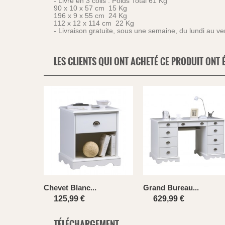
- Livré en 3 colis : Poids Total 61 Kg
90 x 10 x 57 cm 15 Kg
196 x 9 x 55 cm 24 Kg
112 x 12 x 114 cm 22 Kg
- Livraison gratuite, sous une semaine, du lundi au v
LES CLIENTS QUI ONT ACHETÉ CE PRODUIT ONT 
Chevet Blanc...
Grand Bureau...
125,99 €
629,99 €
TÉLÉCHARGEMENT