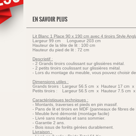
EN SAVOIR PLUS
Lit Blanc 1 Place 90 x 190 cm avec 4 tiroirs Style Angl
Largeur 99 cm Longueur 203 cm
Hauteur de la tête de lit : 100 cm
Hauteur du pied de lit : 72 cm
Descriptif :
- 2 Grands tiroirs coulissant sur glissières métal.
- 2 petits tiroirs coulissant sur glissières métal.
- Lors du montage du meuble, vous pouvez choisir de me
Dimensions utiles :
Grands tiroirs : Largeur 56.5 cm x Hauteur 17 cm 
Petits tiroirs : Largeur 56.5 cm x Hauteur 7.5 cm 
Caractéristiques techniques :
- Montants, traverses et pieds en pin massif.
- Pans de lit et tiroirs en MDF (panneaux de fibres de b
- Meuble livré démonté (montage facile)
- Livré sans matelas et sans sommier.
- Garantie 2 ans.
- Bois issus de forêts gérées durablement.
Livraison :