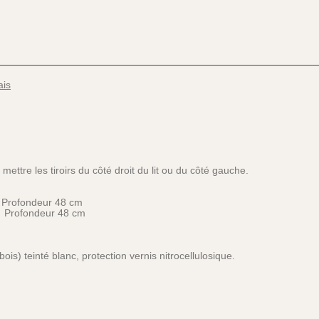
ais
ttre les tiroirs du côté droit du lit ou du côté gauche.
x Profondeur 48 cm
x Profondeur 48 cm
ois) teinté blanc, protection vernis nitrocellulosique.