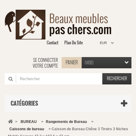
Contact
Plan Du Site
EUR
SE CONNECTER
PANIER
(VIDE)
VOTRE COMPTE
RECHERCHER
CATÉGORIES
>
BUREAU
>
Rangements de Bureau
>
Caissons de bureau
>
Caisson de Bureau Chêne 3 Tiroirs 3 Niches