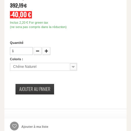
392,19 €
-40,00 €
Inclus
2,20 €
For green tax
(ne sera pas compris dans la réduction)
Quantité
Coloris :
Chêne Naturel
AJOUTER AU PANIER
Ajouter à ma liste