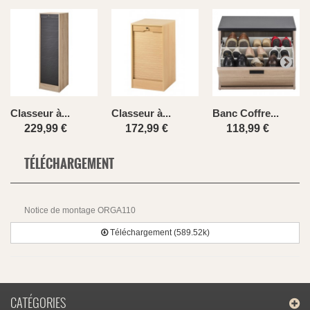
Classeur à...
Classeur à...
Banc Coffre...
229,99 €
172,99 €
118,99 €
TÉLÉCHARGEMENT
Notice de montage ORGA110
Téléchargement (589.52k)
CATÉGORIES