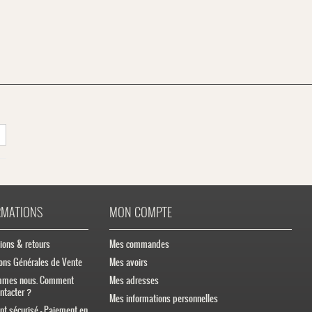
RMATIONS
MON COMPTE
ions & retours
Mes commandes
ons Générales de Vente
Mes avoirs
mmes nous. Comment
Mes adresses
ntacter ?
Mes informations personnelles
t sécurisé - Paiement en