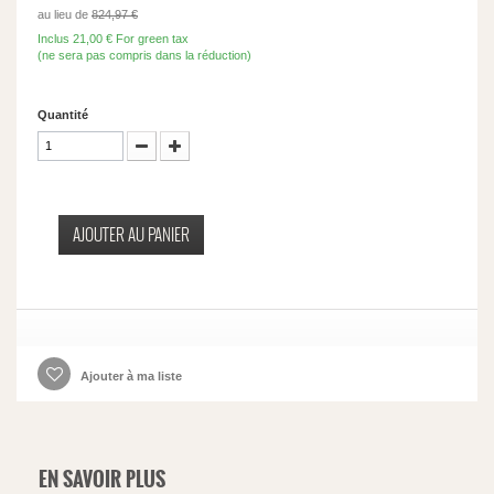
au lieu de
824,97 €
Inclus
21,00 €
For green tax
(ne sera pas compris dans la réduction)
Quantité
AJOUTER AU PANIER
Ajouter à ma liste
EN SAVOIR PLUS