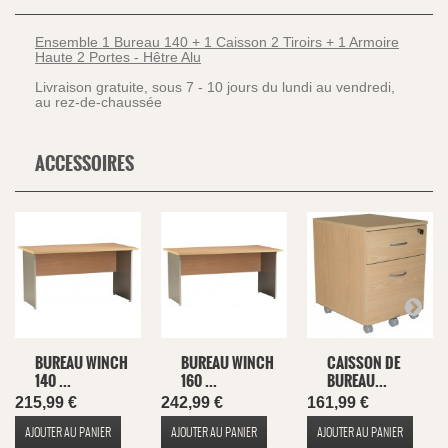
Ensemble 1 Bureau 140 + 1 Caisson 2 Tiroirs + 1 Armoire
Haute 2 Portes - Hêtre Alu
Livraison gratuite, sous 7 - 10 jours du lundi au vendredi,
au rez-de-chaussée
ACCESSOIRES
BUREAU WINCH
BUREAU WINCH
CAISSON DE
140 ...
160 ...
BUREAU...
215,99 €
242,99 €
161,99 €
AJOUTER AU PANIER
AJOUTER AU PANIER
AJOUTER AU PANIER