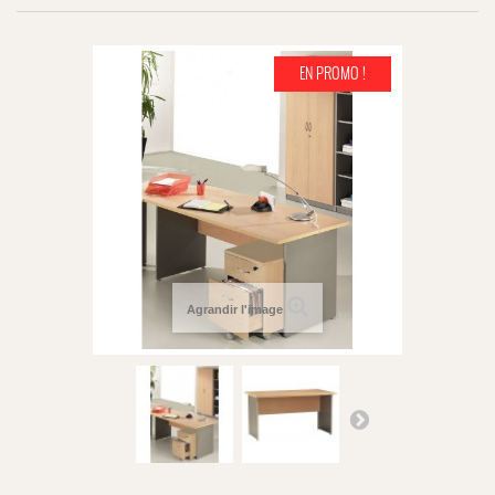
EN PROMO !
Agrandir l'image