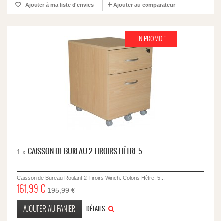
Ajouter à ma liste d'envies
Ajouter au comparateur
EN PROMO !
CAISSON DE BUREAU 2 TIROIRS HÊTRE 5...
1 x
Caisson de Bureau Roulant 2 Tiroirs Winch. Coloris Hêtre. 5...
161,99 €
195,99 €
AJOUTER AU PANIER
DÉTAILS