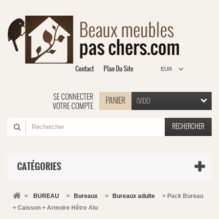
Contact
Plan Du Site
EUR
SE CONNECTER
PANIER
(VIDE)
VOTRE COMPTE
RECHERCHER
CATÉGORIES
>
BUREAU
>
Bureaux
>
Bureaux adulte
>
Pack Bureau
+ Caisson + Armoire Hêtre Alu