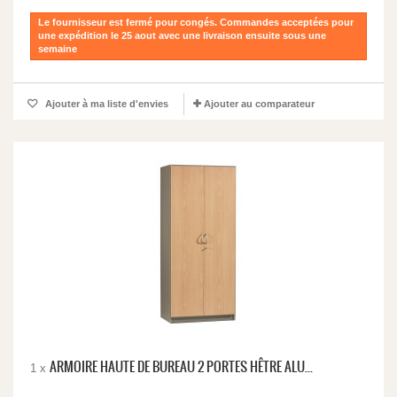
Le fournisseur est fermé pour congés. Commandes acceptées pour
une expédition le 25 aout avec une livraison ensuite sous une
semaine
Ajouter à ma liste d'envies
Ajouter au comparateur
ARMOIRE HAUTE DE BUREAU 2 PORTES HÊTRE ALU...
1 x