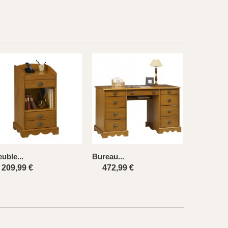
uble...
Bureau...
209,99 €
472,99 €