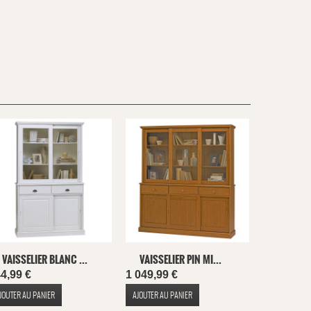
VAISSELIER BLANC ...
VAISSELIER PIN MI...
4,99 €
1 049,99 €
JOUTER AU PANIER
AJOUTER AU PANIER