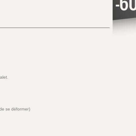
alet.
 de se déformer)