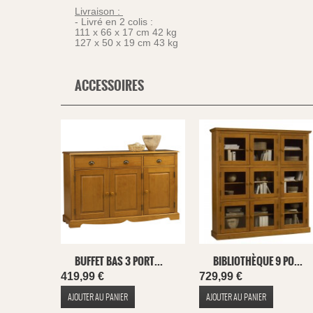
Livraison :
- Livré en 2 colis :
111 x 66 x 17 cm 42 kg
127 x 50 x 19 cm 43 kg
ACCESSOIRES
BUFFET BAS 3 PORT...
BIBLIOTHÈQUE 9 PO...
419,99 €
729,99 €
AJOUTER AU PANIER
AJOUTER AU PANIER