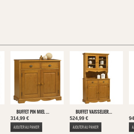
BUFFET PIN MIEL ...
BUFFET VAISSELIER...
314,99 €
524,99 €
94
AJOUTER AU PANIER
AJOUTER AU PANIER
A