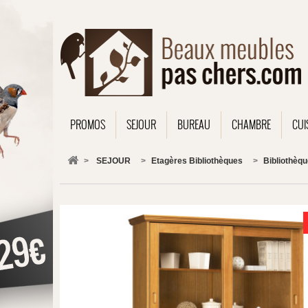
PROMOS
SEJOUR
BUREAU
CHAMBRE
CUI
>
SEJOUR
>
Etagères Bibliothèques
>
Bibliothèq