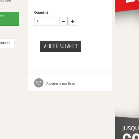
ous une
Quantité
une
terest
AJOUTER AU PANIER
Ajouter à ma liste