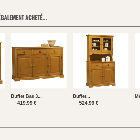
ÉGALEMENT ACHETÉ...
Buffet Bas 3...
Buffet...
Me
419,99 €
524,99 €